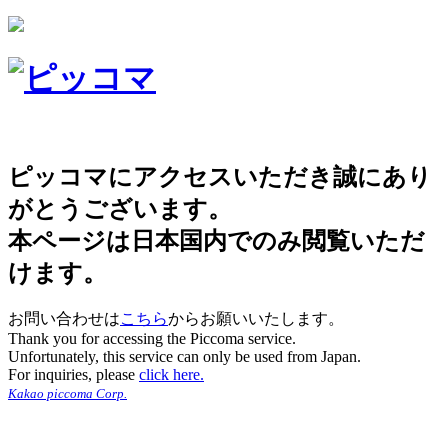
ピッコマにアクセスいただき誠にあり
がとうございます。
本ページは日本国内でのみ閲覧いただ
けます。
お問い合わせは
こちら
からお願いいたします。
Thank you for accessing the Piccoma service.
Unfortunately, this service can only be used from Japan.
For inquiries, please
click here.
Kakao piccoma Corp.