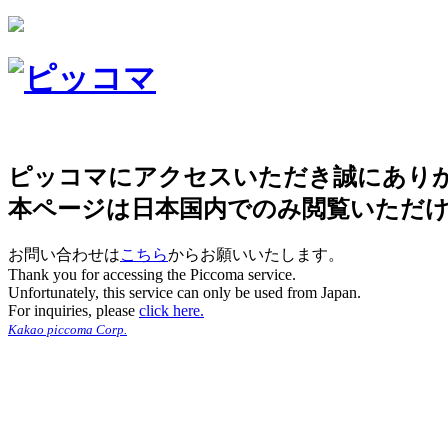
ピッコマにアクセスいただき誠にあり
本ページは日本国内でのみ閲覧いただ
お問い合わせは
こちら
からお願いいたします。
Thank you for accessing the Piccoma service.
Unfortunately, this service can only be used from Japan.
For inquiries, please
click here.
Kakao piccoma Corp.