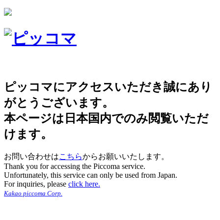
ピッコマにアクセスいただき誠にあり
がとうございます。
本ページは日本国内でのみ閲覧いただ
けます。
お問い合わせは
こちら
からお願いいたします。
Thank you for accessing the Piccoma service.
Unfortunately, this service can only be used from Japan.
For inquiries, please
click here.
Kakao piccoma Corp.