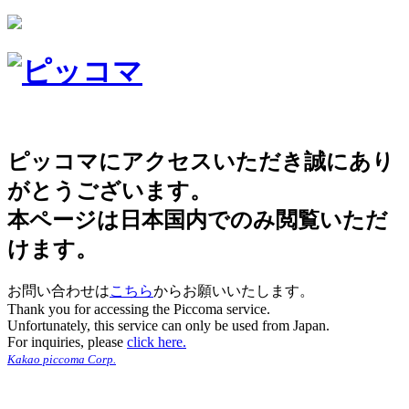
ピッコマにアクセスいただき誠にあり
がとうございます。
本ページは日本国内でのみ閲覧いただ
けます。
お問い合わせは
こちら
からお願いいたします。
Thank you for accessing the Piccoma service.
Unfortunately, this service can only be used from Japan.
For inquiries, please
click here.
Kakao piccoma Corp.