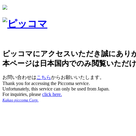
ピッコマにアクセスいただき誠にあり
本ページは日本国内でのみ閲覧いただ
お問い合わせは
こちら
からお願いいたします。
Thank you for accessing the Piccoma service.
Unfortunately, this service can only be used from Japan.
For inquiries, please
click here.
Kakao piccoma Corp.