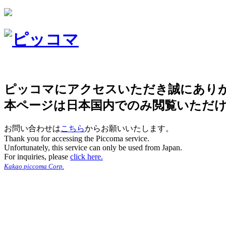
ピッコマにアクセスいただき誠にあり
本ページは日本国内でのみ閲覧いただ
お問い合わせは
こちら
からお願いいたします。
Thank you for accessing the Piccoma service.
Unfortunately, this service can only be used from Japan.
For inquiries, please
click here.
Kakao piccoma Corp.