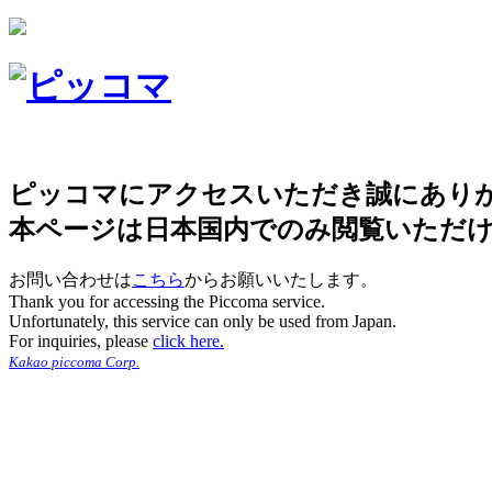
ピッコマにアクセスいただき誠にあり
本ページは日本国内でのみ閲覧いただ
お問い合わせは
こちら
からお願いいたします。
Thank you for accessing the Piccoma service.
Unfortunately, this service can only be used from Japan.
For inquiries, please
click here.
Kakao piccoma Corp.