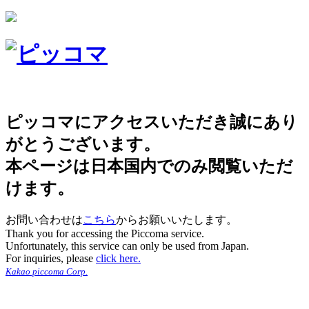
ピッコマにアクセスいただき誠にあり
がとうございます。
本ページは日本国内でのみ閲覧いただ
けます。
お問い合わせは
こちら
からお願いいたします。
Thank you for accessing the Piccoma service.
Unfortunately, this service can only be used from Japan.
For inquiries, please
click here.
Kakao piccoma Corp.