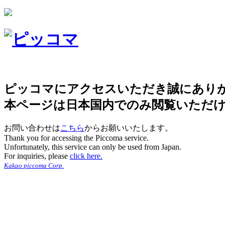
ピッコマにアクセスいただき誠にあり
本ページは日本国内でのみ閲覧いただ
お問い合わせは
こちら
からお願いいたします。
Thank you for accessing the Piccoma service.
Unfortunately, this service can only be used from Japan.
For inquiries, please
click here.
Kakao piccoma Corp.