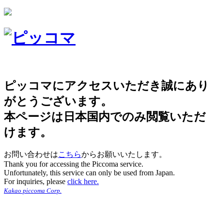
ピッコマにアクセスいただき誠にあり
がとうございます。
本ページは日本国内でのみ閲覧いただ
けます。
お問い合わせは
こちら
からお願いいたします。
Thank you for accessing the Piccoma service.
Unfortunately, this service can only be used from Japan.
For inquiries, please
click here.
Kakao piccoma Corp.