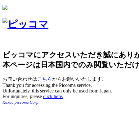
ピッコマにアクセスいただき誠にあり
本ページは日本国内でのみ閲覧いただ
お問い合わせは
こちら
からお願いいたします。
Thank you for accessing the Piccoma service.
Unfortunately, this service can only be used from Japan.
For inquiries, please
click here.
Kakao piccoma Corp.