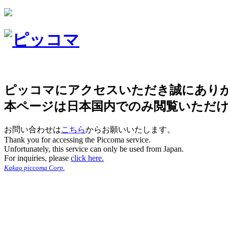
ピッコマにアクセスいただき誠にあり
本ページは日本国内でのみ閲覧いただ
お問い合わせは
こちら
からお願いいたします。
Thank you for accessing the Piccoma service.
Unfortunately, this service can only be used from Japan.
For inquiries, please
click here.
Kakao piccoma Corp.