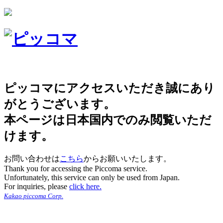
ピッコマにアクセスいただき誠にあり
がとうございます。
本ページは日本国内でのみ閲覧いただ
けます。
お問い合わせは
こちら
からお願いいたします。
Thank you for accessing the Piccoma service.
Unfortunately, this service can only be used from Japan.
For inquiries, please
click here.
Kakao piccoma Corp.