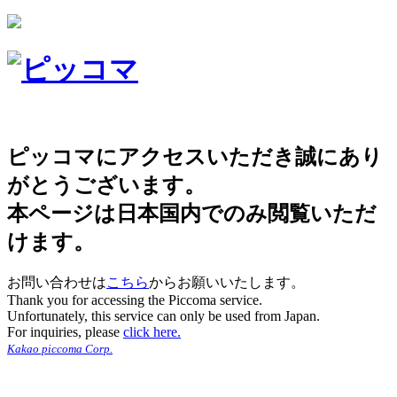
ピッコマにアクセスいただき誠にあり
がとうございます。
本ページは日本国内でのみ閲覧いただ
けます。
お問い合わせは
こちら
からお願いいたします。
Thank you for accessing the Piccoma service.
Unfortunately, this service can only be used from Japan.
For inquiries, please
click here.
Kakao piccoma Corp.