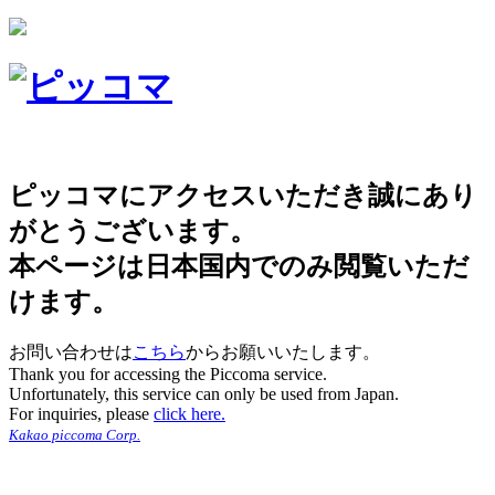
ピッコマにアクセスいただき誠にあり
がとうございます。
本ページは日本国内でのみ閲覧いただ
けます。
お問い合わせは
こちら
からお願いいたします。
Thank you for accessing the Piccoma service.
Unfortunately, this service can only be used from Japan.
For inquiries, please
click here.
Kakao piccoma Corp.