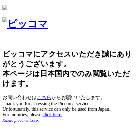
ピッコマにアクセスいただき誠にあり
がとうございます。
本ページは日本国内でのみ閲覧いただ
けます。
お問い合わせは
こちら
からお願いいたします。
Thank you for accessing the Piccoma service.
Unfortunately, this service can only be used from Japan.
For inquiries, please
click here.
Kakao piccoma Corp.