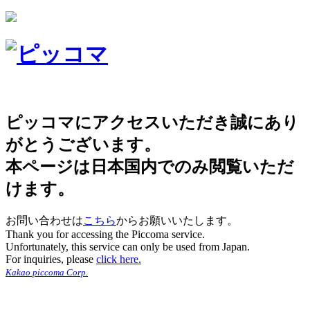
ピッコマにアクセスいただき誠にあり
がとうございます。
本ページは日本国内でのみ閲覧いただ
けます。
お問い合わせは
こちら
からお願いいたします。
Thank you for accessing the Piccoma service.
Unfortunately, this service can only be used from Japan.
For inquiries, please
click here.
Kakao piccoma Corp.