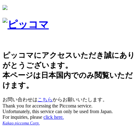
ピッコマにアクセスいただき誠にあり
がとうございます。
本ページは日本国内でのみ閲覧いただ
けます。
お問い合わせは
こちら
からお願いいたします。
Thank you for accessing the Piccoma service.
Unfortunately, this service can only be used from Japan.
For inquiries, please
click here.
Kakao piccoma Corp.