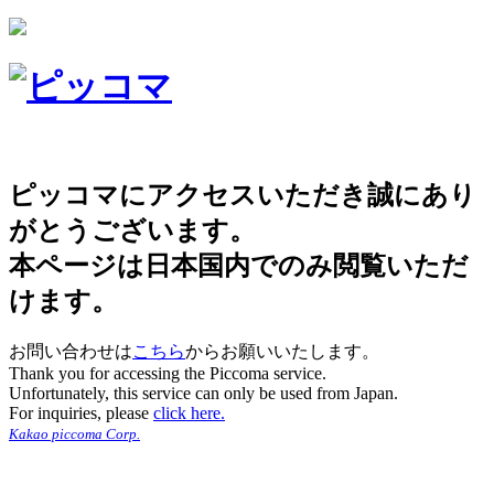
ピッコマにアクセスいただき誠にあり
がとうございます。
本ページは日本国内でのみ閲覧いただ
けます。
お問い合わせは
こちら
からお願いいたします。
Thank you for accessing the Piccoma service.
Unfortunately, this service can only be used from Japan.
For inquiries, please
click here.
Kakao piccoma Corp.