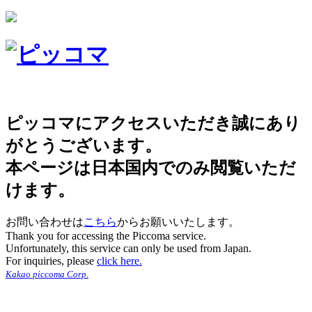
ピッコマにアクセスいただき誠にあり
がとうございます。
本ページは日本国内でのみ閲覧いただ
けます。
お問い合わせは
こちら
からお願いいたします。
Thank you for accessing the Piccoma service.
Unfortunately, this service can only be used from Japan.
For inquiries, please
click here.
Kakao piccoma Corp.