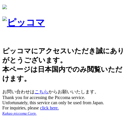
ピッコマにアクセスいただき誠にあり
がとうございます。
本ページは日本国内でのみ閲覧いただ
けます。
お問い合わせは
こちら
からお願いいたします。
Thank you for accessing the Piccoma service.
Unfortunately, this service can only be used from Japan.
For inquiries, please
click here.
Kakao piccoma Corp.