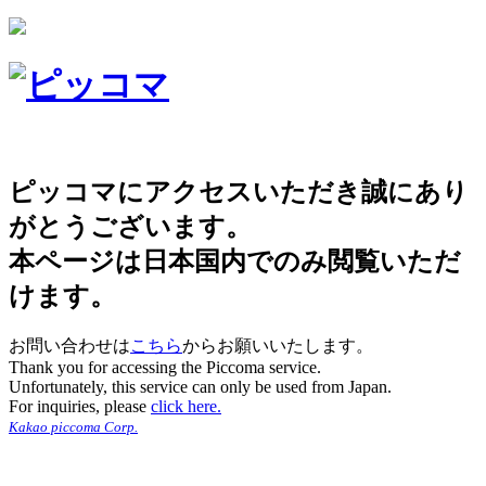
ピッコマにアクセスいただき誠にあり
がとうございます。
本ページは日本国内でのみ閲覧いただ
けます。
お問い合わせは
こちら
からお願いいたします。
Thank you for accessing the Piccoma service.
Unfortunately, this service can only be used from Japan.
For inquiries, please
click here.
Kakao piccoma Corp.