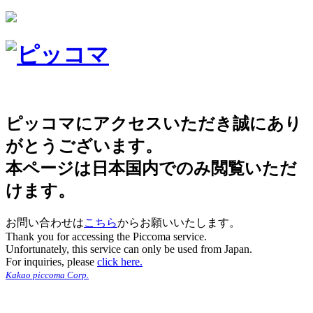
ピッコマにアクセスいただき誠にあり
がとうございます。
本ページは日本国内でのみ閲覧いただ
けます。
お問い合わせは
こちら
からお願いいたします。
Thank you for accessing the Piccoma service.
Unfortunately, this service can only be used from Japan.
For inquiries, please
click here.
Kakao piccoma Corp.