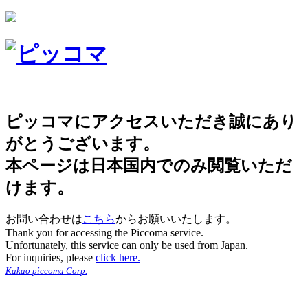
ピッコマにアクセスいただき誠にあり
がとうございます。
本ページは日本国内でのみ閲覧いただ
けます。
お問い合わせは
こちら
からお願いいたします。
Thank you for accessing the Piccoma service.
Unfortunately, this service can only be used from Japan.
For inquiries, please
click here.
Kakao piccoma Corp.