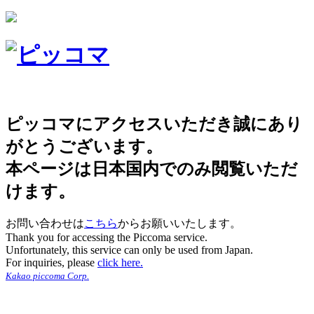
ピッコマにアクセスいただき誠にあり
がとうございます。
本ページは日本国内でのみ閲覧いただ
けます。
お問い合わせは
こちら
からお願いいたします。
Thank you for accessing the Piccoma service.
Unfortunately, this service can only be used from Japan.
For inquiries, please
click here.
Kakao piccoma Corp.