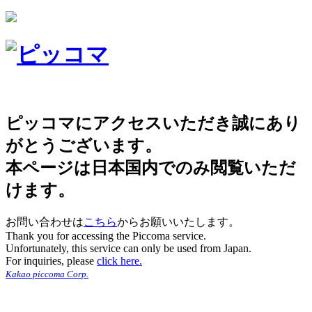
ピッコマにアクセスいただき誠にあり
がとうございます。
本ページは日本国内でのみ閲覧いただ
けます。
お問い合わせは
こちら
からお願いいたします。
Thank you for accessing the Piccoma service.
Unfortunately, this service can only be used from Japan.
For inquiries, please
click here.
Kakao piccoma Corp.