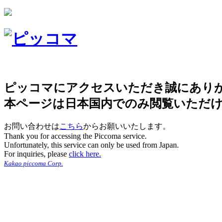
ピッコマにアクセスいただき誠にあり
本ページは日本国内でのみ閲覧いただ
お問い合わせは
こちら
からお願いいたします。
Thank you for accessing the Piccoma service.
Unfortunately, this service can only be used from Japan.
For inquiries, please
click here.
Kakao piccoma Corp.