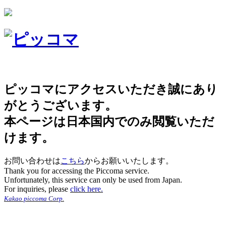
ピッコマにアクセスいただき誠にあり
がとうございます。
本ページは日本国内でのみ閲覧いただ
けます。
お問い合わせは
こちら
からお願いいたします。
Thank you for accessing the Piccoma service.
Unfortunately, this service can only be used from Japan.
For inquiries, please
click here.
Kakao piccoma Corp.