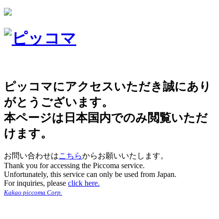
ピッコマにアクセスいただき誠にあり
がとうございます。
本ページは日本国内でのみ閲覧いただ
けます。
お問い合わせは
こちら
からお願いいたします。
Thank you for accessing the Piccoma service.
Unfortunately, this service can only be used from Japan.
For inquiries, please
click here.
Kakao piccoma Corp.