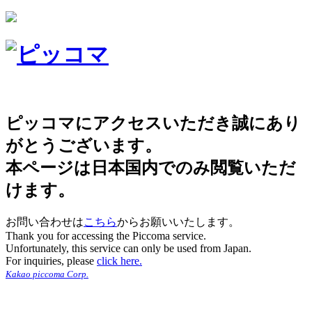
ピッコマにアクセスいただき誠にあり
がとうございます。
本ページは日本国内でのみ閲覧いただ
けます。
お問い合わせは
こちら
からお願いいたします。
Thank you for accessing the Piccoma service.
Unfortunately, this service can only be used from Japan.
For inquiries, please
click here.
Kakao piccoma Corp.