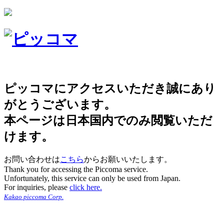
ピッコマにアクセスいただき誠にあり
がとうございます。
本ページは日本国内でのみ閲覧いただ
けます。
お問い合わせは
こちら
からお願いいたします。
Thank you for accessing the Piccoma service.
Unfortunately, this service can only be used from Japan.
For inquiries, please
click here.
Kakao piccoma Corp.