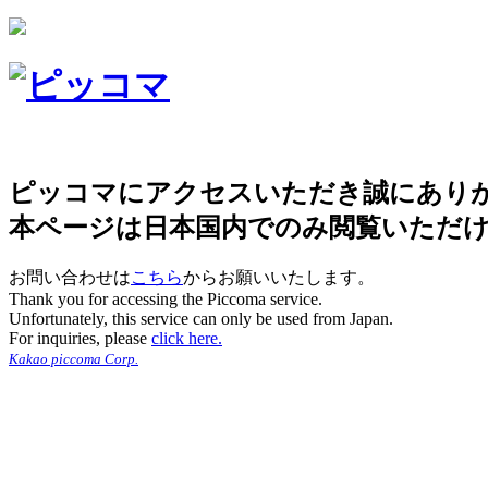
ピッコマにアクセスいただき誠にあり
本ページは日本国内でのみ閲覧いただ
お問い合わせは
こちら
からお願いいたします。
Thank you for accessing the Piccoma service.
Unfortunately, this service can only be used from Japan.
For inquiries, please
click here.
Kakao piccoma Corp.