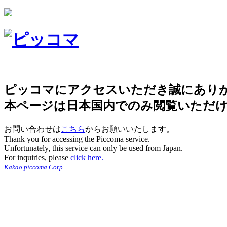
ピッコマにアクセスいただき誠にあり
本ページは日本国内でのみ閲覧いただ
お問い合わせは
こちら
からお願いいたします。
Thank you for accessing the Piccoma service.
Unfortunately, this service can only be used from Japan.
For inquiries, please
click here.
Kakao piccoma Corp.