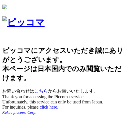
ピッコマにアクセスいただき誠にあり
がとうございます。
本ページは日本国内でのみ閲覧いただ
けます。
お問い合わせは
こちら
からお願いいたします。
Thank you for accessing the Piccoma service.
Unfortunately, this service can only be used from Japan.
For inquiries, please
click here.
Kakao piccoma Corp.