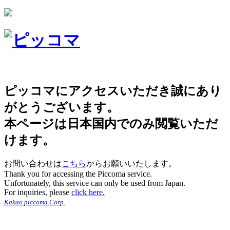
ピッコマにアクセスいただき誠にあり
がとうございます。
本ページは日本国内でのみ閲覧いただ
けます。
お問い合わせは
こちら
からお願いいたします。
Thank you for accessing the Piccoma service.
Unfortunately, this service can only be used from Japan.
For inquiries, please
click here.
Kakao piccoma Corp.