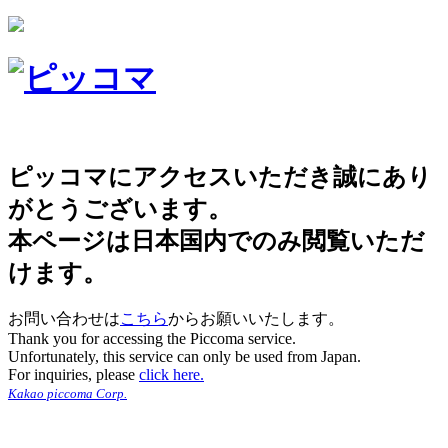
ピッコマにアクセスいただき誠にあり
がとうございます。
本ページは日本国内でのみ閲覧いただ
けます。
お問い合わせは
こちら
からお願いいたします。
Thank you for accessing the Piccoma service.
Unfortunately, this service can only be used from Japan.
For inquiries, please
click here.
Kakao piccoma Corp.