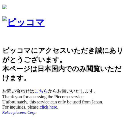
ピッコマにアクセスいただき誠にあり
がとうございます。
本ページは日本国内でのみ閲覧いただ
けます。
お問い合わせは
こちら
からお願いいたします。
Thank you for accessing the Piccoma service.
Unfortunately, this service can only be used from Japan.
For inquiries, please
click here.
Kakao piccoma Corp.