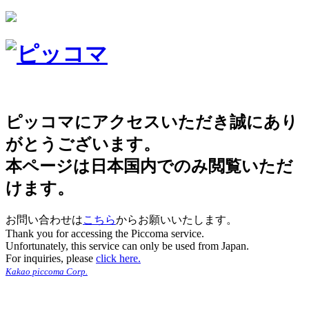
ピッコマにアクセスいただき誠にあり
がとうございます。
本ページは日本国内でのみ閲覧いただ
けます。
お問い合わせは
こちら
からお願いいたします。
Thank you for accessing the Piccoma service.
Unfortunately, this service can only be used from Japan.
For inquiries, please
click here.
Kakao piccoma Corp.