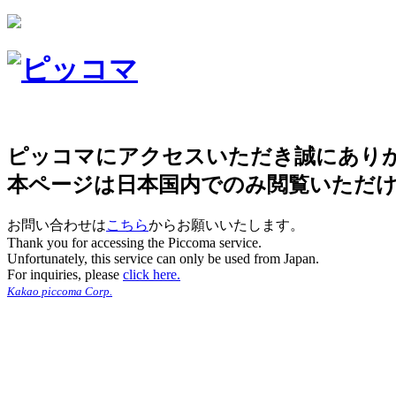
ピッコマにアクセスいただき誠にあり
本ページは日本国内でのみ閲覧いただ
お問い合わせは
こちら
からお願いいたします。
Thank you for accessing the Piccoma service.
Unfortunately, this service can only be used from Japan.
For inquiries, please
click here.
Kakao piccoma Corp.