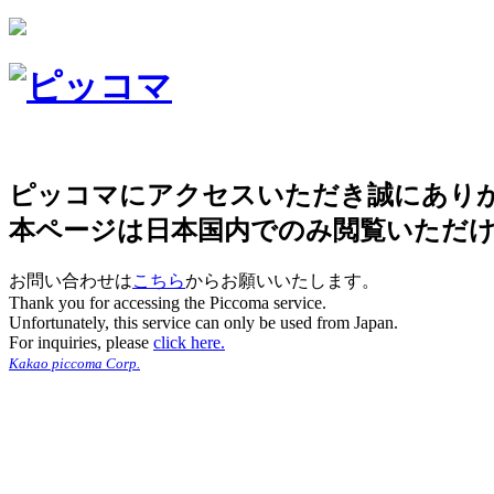
ピッコマにアクセスいただき誠にあり
本ページは日本国内でのみ閲覧いただ
お問い合わせは
こちら
からお願いいたします。
Thank you for accessing the Piccoma service.
Unfortunately, this service can only be used from Japan.
For inquiries, please
click here.
Kakao piccoma Corp.