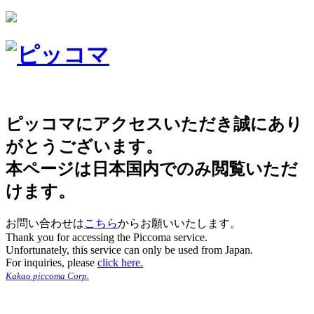
ピッコマにアクセスいただき誠にあり
がとうございます。
本ページは日本国内でのみ閲覧いただ
けます。
お問い合わせは
こちら
からお願いいたします。
Thank you for accessing the Piccoma service.
Unfortunately, this service can only be used from Japan.
For inquiries, please
click here.
Kakao piccoma Corp.