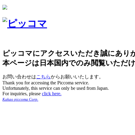
ピッコマにアクセスいただき誠にあり
本ページは日本国内でのみ閲覧いただ
お問い合わせは
こちら
からお願いいたします。
Thank you for accessing the Piccoma service.
Unfortunately, this service can only be used from Japan.
For inquiries, please
click here.
Kakao piccoma Corp.