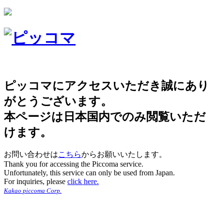
ピッコマにアクセスいただき誠にあり
がとうございます。
本ページは日本国内でのみ閲覧いただ
けます。
お問い合わせは
こちら
からお願いいたします。
Thank you for accessing the Piccoma service.
Unfortunately, this service can only be used from Japan.
For inquiries, please
click here.
Kakao piccoma Corp.