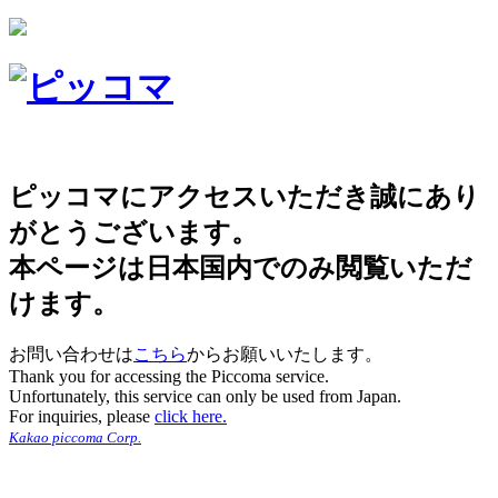
ピッコマにアクセスいただき誠にあり
がとうございます。
本ページは日本国内でのみ閲覧いただ
けます。
お問い合わせは
こちら
からお願いいたします。
Thank you for accessing the Piccoma service.
Unfortunately, this service can only be used from Japan.
For inquiries, please
click here.
Kakao piccoma Corp.