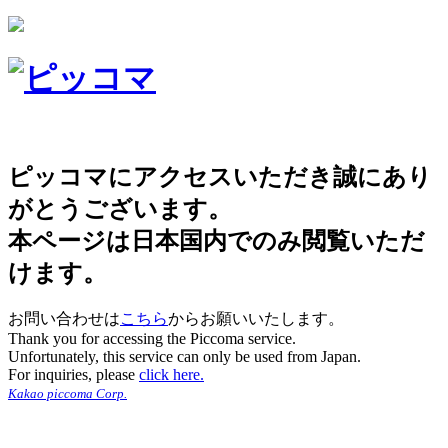
ピッコマにアクセスいただき誠にあり
がとうございます。
本ページは日本国内でのみ閲覧いただ
けます。
お問い合わせは
こちら
からお願いいたします。
Thank you for accessing the Piccoma service.
Unfortunately, this service can only be used from Japan.
For inquiries, please
click here.
Kakao piccoma Corp.