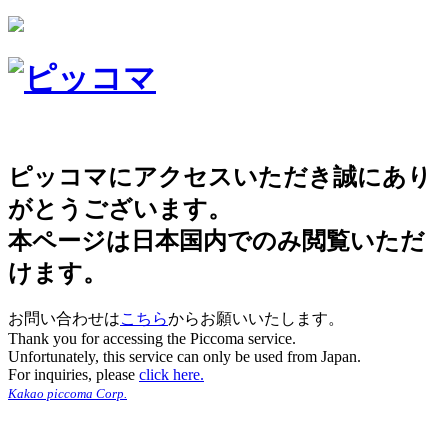
ピッコマにアクセスいただき誠にあり
がとうございます。
本ページは日本国内でのみ閲覧いただ
けます。
お問い合わせは
こちら
からお願いいたします。
Thank you for accessing the Piccoma service.
Unfortunately, this service can only be used from Japan.
For inquiries, please
click here.
Kakao piccoma Corp.