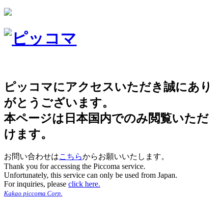
ピッコマにアクセスいただき誠にあり
がとうございます。
本ページは日本国内でのみ閲覧いただ
けます。
お問い合わせは
こちら
からお願いいたします。
Thank you for accessing the Piccoma service.
Unfortunately, this service can only be used from Japan.
For inquiries, please
click here.
Kakao piccoma Corp.