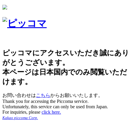
ピッコマにアクセスいただき誠にあり
がとうございます。
本ページは日本国内でのみ閲覧いただ
けます。
お問い合わせは
こちら
からお願いいたします。
Thank you for accessing the Piccoma service.
Unfortunately, this service can only be used from Japan.
For inquiries, please
click here.
Kakao piccoma Corp.