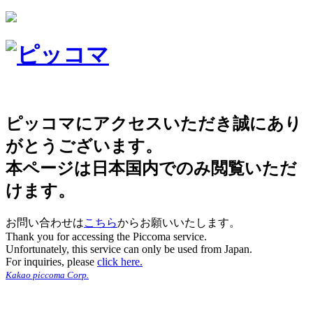
ピッコマにアクセスいただき誠にあり
がとうございます。
本ページは日本国内でのみ閲覧いただ
けます。
お問い合わせは
こちら
からお願いいたします。
Thank you for accessing the Piccoma service.
Unfortunately, this service can only be used from Japan.
For inquiries, please
click here.
Kakao piccoma Corp.