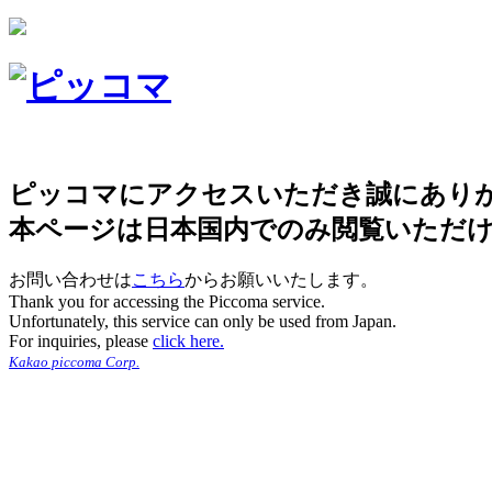
ピッコマにアクセスいただき誠にあり
本ページは日本国内でのみ閲覧いただ
お問い合わせは
こちら
からお願いいたします。
Thank you for accessing the Piccoma service.
Unfortunately, this service can only be used from Japan.
For inquiries, please
click here.
Kakao piccoma Corp.